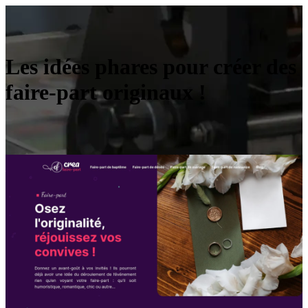
Les idées phares pour créer des
faire-part originaux !