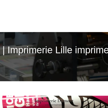
| Imprimerie Lille impri