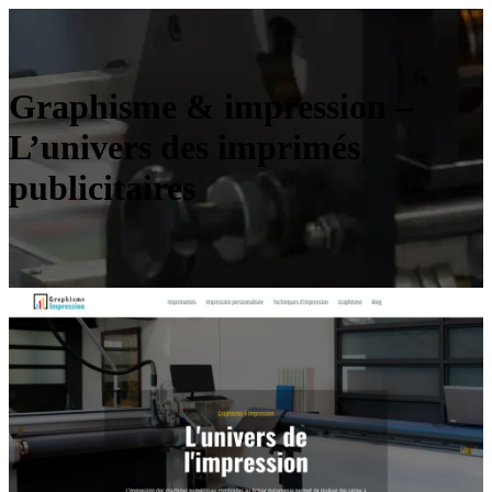
Graphisme & impression –
L’univers des imprimés
publicitaires