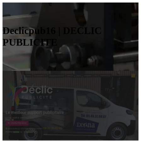
Declicpub16 | DECLIC
PUBLICITE